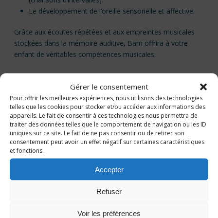
Le développement de l’oreille sensorielle et affective.
Grâce aux écoutes répétées et aux empreintes musicales
stockées dans la mémoire auditive, Bam offrira à votre
enfant de véritables compétences musicales.
Gérer le consentement
Autres Projets
Pour offrir les meilleures expériences, nous utilisons des technologies
telles que les cookies pour stocker et/ou accéder aux informations des
appareils. Le fait de consentir à ces technologies nous permettra de
traiter des données telles que le comportement de navigation ou les ID
uniques sur ce site. Le fait de ne pas consentir ou de retirer son
consentement peut avoir un effet négatif sur certaines caractéristiques
et fonctions.
Accepter
Refuser
Voir les préférences