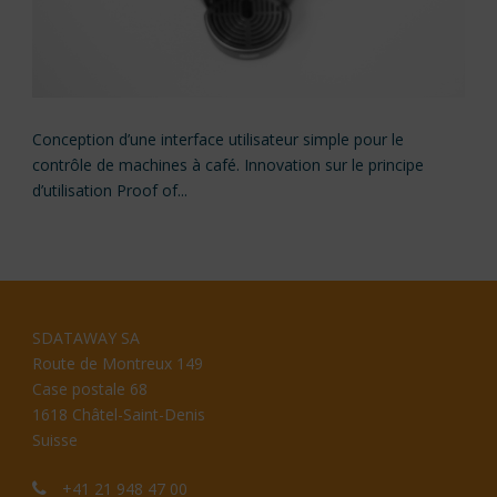
Conception d’une interface utilisateur simple pour le
contrôle de machines à café. Innovation sur le principe
d’utilisation Proof of...
SDATAWAY SA
Route de Montreux 149
Case postale 68
1618 Châtel-Saint-Denis
Suisse
+41 21 948 47 00